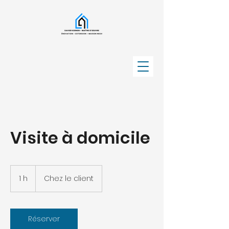
Visite à domicile
1 h
1
Chez le client
Réserver