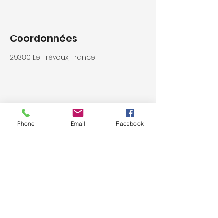
Coordonnées
29380 Le Trévoux, France
Phone
Email
Facebook
Politique de cookies
Politique de confidentialité